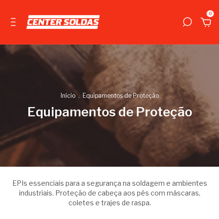
0
Início
.
Equipamentos de Proteção
Equipamentos de Proteção
EPIs essenciais para a segurança na soldagem e ambientes
industriais. Proteção de cabeça aos pés com máscaras,
coletes e trajes de raspa.