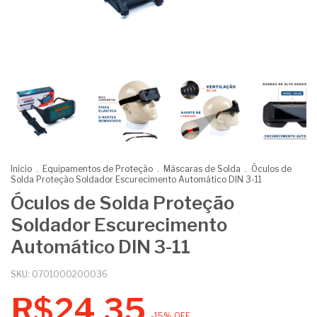
Início
.
Equipamentos de Proteção
.
Máscaras de Solda
.
Óculos de
Solda Proteção Soldador Escurecimento Automático DIN 3-11
Óculos de Solda Proteção
Soldador Escurecimento
Automático DIN 3-11
SKU:
0701000200036
R$24,35
-
15
%
OFF