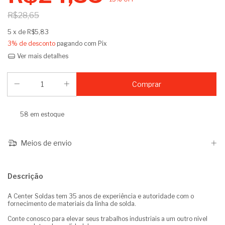
R$28,65
5
x de
R$5,83
3% de desconto
pagando com Pix
Ver mais detalhes
58
em estoque
Meios de envio
Descrição
A Center Soldas tem 35 anos de experiência e autoridade com o
fornecimento de materiais da linha de solda.
Conte conosco para elevar seus trabalhos industriais a um outro nível