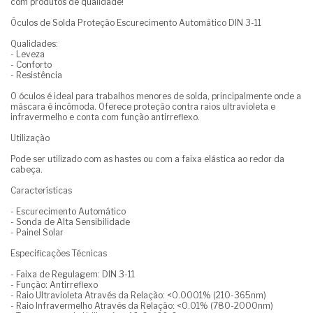
com produtos de qualidade!
Óculos de Solda Proteção Escurecimento Automático DIN 3-11
Qualidades:
- Leveza
- Conforto
- Resistência
O óculos é ideal para trabalhos menores de solda, principalmente onde a
máscara é incômoda. Oferece proteção contra raios ultravioleta e
infravermelho e conta com função antirreflexo.
Utilização
Pode ser utilizado com as hastes ou com a faixa elástica ao redor da
cabeça.
Características
- Escurecimento Automático
- Sonda de Alta Sensibilidade
- Painel Solar
Especificações Técnicas
- Faixa de Regulagem: DIN 3-11
- Função: Antirreflexo
- Raio Ultravioleta Através da Relação: <0.0001% (210-365nm)
- Raio Infravermelho Através da Relação: <0.01% (780-2000nm)