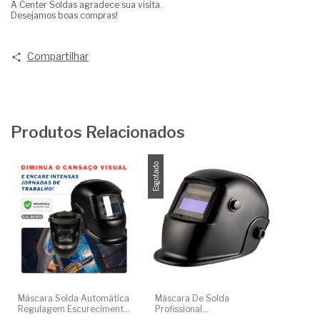
A Center Soldas agradece sua visita.
Desejamos boas compras!
Compartilhar
Produtos Relacionados
Esgotado
Máscara Solda Automática
Máscara De Solda
Regulagem Escurecimento
Profissional
Din 9 A 13 Profissional
C/Escurecimento