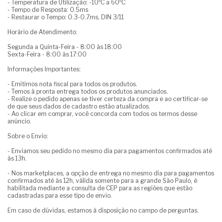
- Temperatura de Utilização: -10ºC a 60ºC
- Tempo de Resposta: 0.5ms
- Restaurar o Tempo: 0.3-0.7ms, DIN 3/11
Horário de Atendimento:
Segunda a Quinta-Feira - 8:00 às 18:00
Sexta-Feira - 8:00 às 17:00
Informações Importantes:
- Emitimos nota fiscal para todos os produtos.
- Temos à pronta entrega todos os produtos anunciados.
- Realize o pedido apenas se tiver certeza da compra e ao certificar-se
de que seus dados de cadastro estão atualizados.
- Ao clicar em comprar, você concorda com todos os termos desse
anúncio.
Sobre o Envio:
- Enviamos seu pedido no mesmo dia para pagamentos confirmados até
às 13h.
- Nos marketplaces, a opção de entrega no mesmo dia para pagamentos
confirmados até às 12h, válida somente para a grande São Paulo, é
habilitada mediante a consulta de CEP para as regiões que estão
cadastradas para esse tipo de envio.
Em caso de dúvidas, estamos à disposição no campo de perguntas.