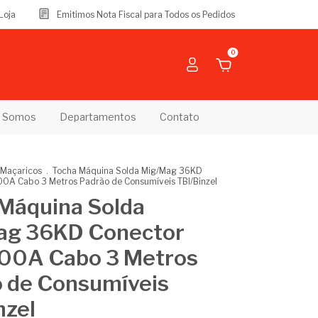
Loja
Emitimos Nota Fiscal para Todos os Pedidos
0
 Somos
Departamentos
Contato
 Maçaricos
.
Tocha Máquina Solda Mig/Mag 36KD
00A Cabo 3 Metros Padrão de Consumíveis TBI/Binzel
Máquina Solda
ag 36KD Conector
300A Cabo 3 Metros
 de Consumíveis
nzel