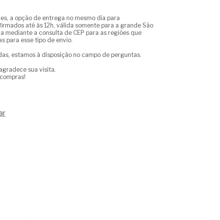
es, a opção de entrega no mesmo dia para
rmados até às 12h, válida somente para a grande São
ada mediante a consulta de CEP para as regiões que
s para esse tipo de envio.
das, estamos à disposição no campo de perguntas.
agradece sua visita.
compras!
ar