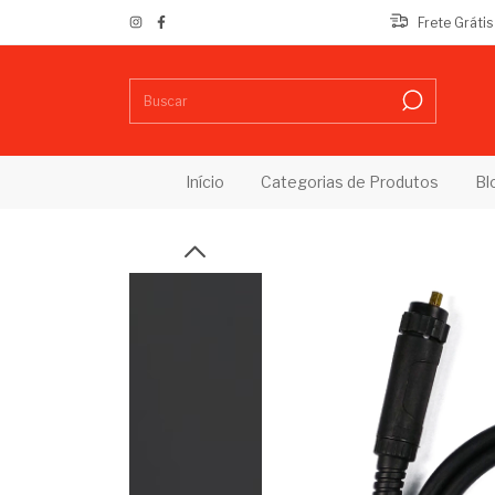
Frete Gráti
Início
Categorias de Produtos
Bl