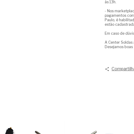
às 13h.
- Nos marketplac
pagamentos confi
Paulo, é habilit
estão cadastrada
Em caso de dúvi
A Center Soldas 
Desejamos boas 
Compartilh