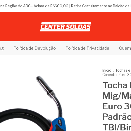
s na Região do ABC - Acima de R$600,00 | Retire Gratuitamente no Balcão da 
og
Política de Devolução
Política de Privacidade
Quem
Início
.
Tochas e
Conector Euro 3
Tocha 
Mig/M
Euro 
Padrão
TBI/Bi