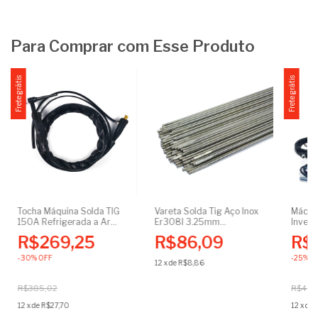
Para Comprar com Esse Produto
Frete grátis
Frete grátis
Tocha Máquina Solda TIG
Vareta Solda Tig Aço Inox
Máqui
150A Refrigerada a Ar
Er308l 3.25mm
Inver
Seca WP 26 Gatilho
Embalagem Com 1Kg
Eletro
R$269,25
R$86,09
R$
Engate 13mm 3 Mts
50/60
C/Consumíveis
Acessó
-
30
%
OFF
-
25
%
O
12
x
de
R$8,86
R$385,02
R$4.0
12
x
de
R$27,70
12
x
de