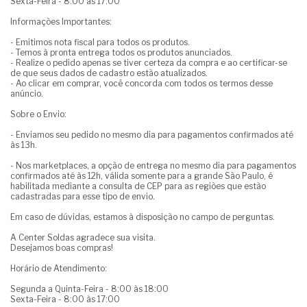
Sexta-Feira - 8:00 às 17:00
Informações Importantes:
- Emitimos nota fiscal para todos os produtos.
- Temos à pronta entrega todos os produtos anunciados.
- Realize o pedido apenas se tiver certeza da compra e ao certificar-se
de que seus dados de cadastro estão atualizados.
- Ao clicar em comprar, você concorda com todos os termos desse
anúncio.
Sobre o Envio:
- Enviamos seu pedido no mesmo dia para pagamentos confirmados até
às 13h.
- Nos marketplaces, a opção de entrega no mesmo dia para pagamentos
confirmados até às 12h, válida somente para a grande São Paulo, é
habilitada mediante a consulta de CEP para as regiões que estão
cadastradas para esse tipo de envio.
Em caso de dúvidas, estamos à disposição no campo de perguntas.
A Center Soldas agradece sua visita.
Desejamos boas compras!
Horário de Atendimento:
Segunda a Quinta-Feira - 8:00 às 18:00
Sexta-Feira - 8:00 às 17:00