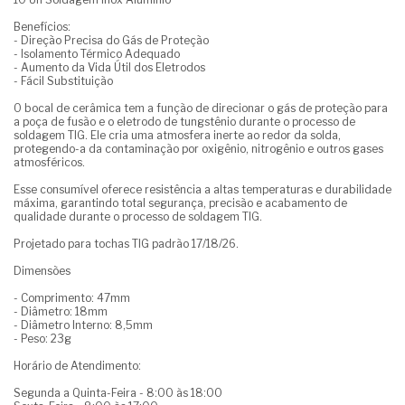
Benefícios:
- Direção Precisa do Gás de Proteção
- Isolamento Térmico Adequado
- Aumento da Vida Útil dos Eletrodos
- Fácil Substituição
O bocal de cerâmica tem a função de direcionar o gás de proteção para
a poça de fusão e o eletrodo de tungstênio durante o processo de
soldagem TIG. Ele cria uma atmosfera inerte ao redor da solda,
protegendo-a da contaminação por oxigênio, nitrogênio e outros gases
atmosféricos.
Esse consumível oferece resistência a altas temperaturas e durabilidade
máxima, garantindo total segurança, precisão e acabamento de
qualidade durante o processo de soldagem TIG.
Projetado para tochas TIG padrão 17/18/26.
Dimensões
- Comprimento: 47mm
- Diâmetro: 18mm
- Diâmetro Interno: 8,5mm
- Peso: 23g
Horário de Atendimento:
Segunda a Quinta-Feira - 8:00 às 18:00