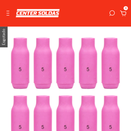
0
Esgotado