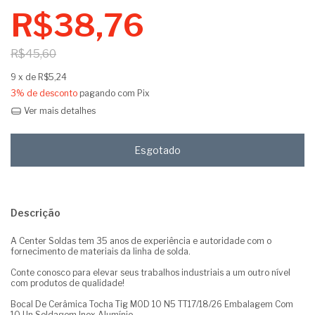
R$38,76
R$45,60
9
x de
R$5,24
3% de desconto
pagando com Pix
Ver mais detalhes
Descrição
A Center Soldas tem 35 anos de experiência e autoridade com o
fornecimento de materiais da linha de solda.
Conte conosco para elevar seus trabalhos industriais a um outro nível
com produtos de qualidade!
Bocal De Cerâmica Tocha Tig MOD 10 N5 TT17/18/26 Embalagem Com
10 Un Soldagem Inox Alumínio